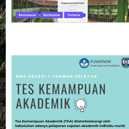
Kesiswaan
Kurikulum
Terbaru