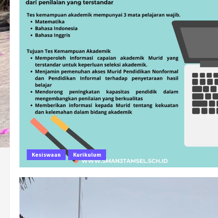
Kesiswaan
Kurikulum