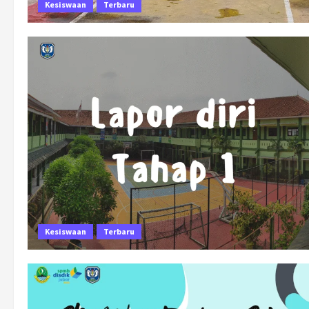
Kesiswaan
Terbaru
Kesiswaan
Terbaru