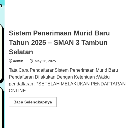
2025
TAHAP
1
Sistem Penerimaan Murid Baru
Tahun 2025 – SMAN 3 Tambun
Selatan
admin
May 26, 2025
Tata Cara PendaftaranSistem Penerimaan Murid Baru
Pendaftaran Dilakukan Dengan Ketentuan :Waktu
pendaftaran : *SETELAH MELAKUKAN PENDAFTARAN
ONLINE...
Read
Baca Selengkapnya
more
about
Sistem
Penerimaan
Murid
Baru