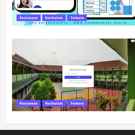
Kesiswaan
Kurikulum
Terbaru
Kesiswaan
Kurikulum
Terbaru