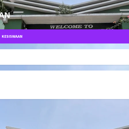
TAN
KESISWAAN