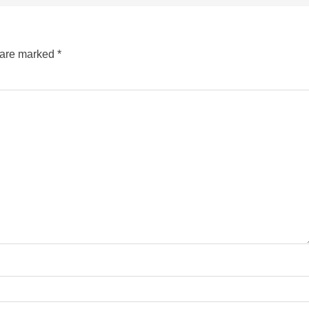
s are marked
*