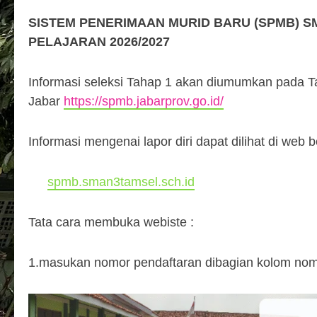
SISTEM PENERIMAAN MURID BARU (SPMB) S
PELAJARAN 2026/2027
Informasi seleksi Tahap 1 akan diumumkan pada T
Jabar
https://spmb.jabarprov.go.id/
Informasi mengenai lapor diri dapat dilihat di web be
spmb.sman3tamsel.sch.id
Tata cara membuka webiste :
1.masukan nomor pendaftaran dibagian kolom nom