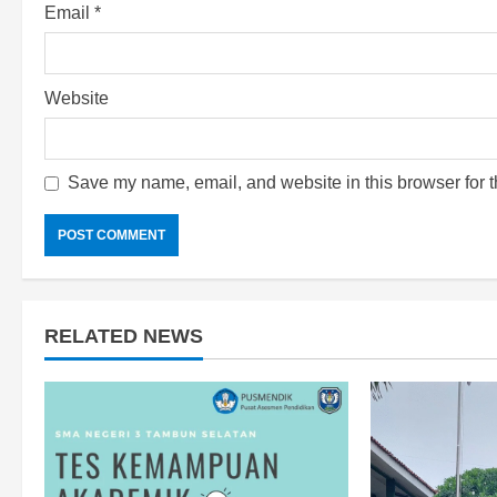
Email
*
n
g
Website
Save my name, email, and website in this browser for t
RELATED NEWS