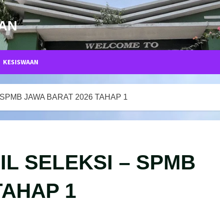
TAN
KESISWAAN
SPMB JAWA BARAT 2026 TAHAP 1
L SELEKSI – SPMB
TAHAP 1