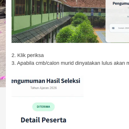
2. Klik periksa
3. Apabila cmb/calon murid dinyatakan lulus akan mu