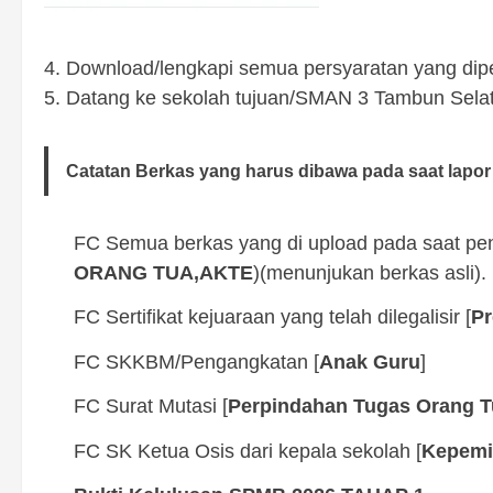
4. Download/lengkapi semua persyaratan yang diper
5. Datang ke sekolah tujuan/SMAN 3 Tambun Sela
Catatan Berkas yang harus dibawa pada saat lapor 
FC Semua berkas yang di upload pada saat pen
ORANG TUA,AKTE
)(menunjukan berkas asli).
FC Sertifikat kejuaraan yang telah dilegalisir [
Pr
FC SKKBM/Pengangkatan [
Anak Guru
]
FC Surat Mutasi [
Perpindahan Tugas Orang T
FC SK Ketua Osis dari kepala sekolah [
Kepemi