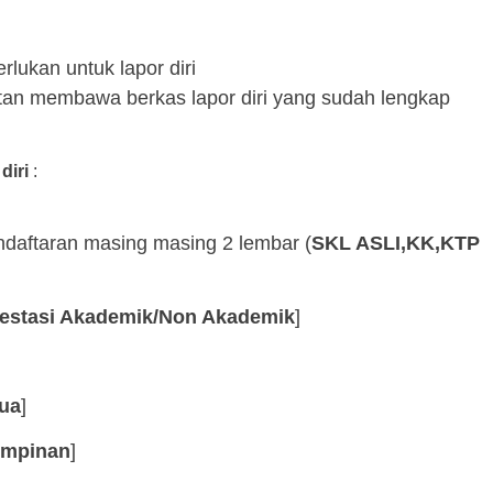
lukan untuk lapor diri
tan membawa berkas lapor diri yang sudah lengkap
diri
:
daftaran masing masing 2 lembar (
SKL ASLI,KK,KTP
estasi Akademik/Non Akademik
]
ua
]
mpinan
]