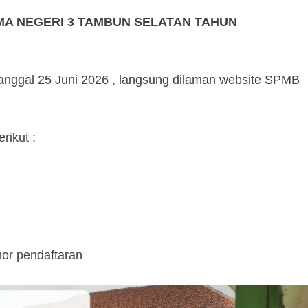
MA NEGERI 3 TAMBUN SELATAN
TAHUN
anggal 25 Juni 2026 , langsung dilaman website SPMB
rikut :
or pendaftaran