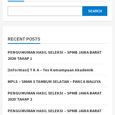
SPMB
JAWA
BARAT
SEARCH
2025
TAHAP
2
RECENT POSTS
PENGUMUMAN HASIL SELEKSI – SPMB JAWA BARAT
2026 TAHAP 1
[Informasi] T K A – Tes Kemampuan Akademik
MPLS – SMAN 3 TAMBUN SELATAN – PANCA WALUYA
PENGUMUMAN HASIL SELEKSI – SPMB JAWA BARAT
2025 TAHAP 2
PENGUMUMAN HASIL SELEKSI – SPMB JAWA BARAT