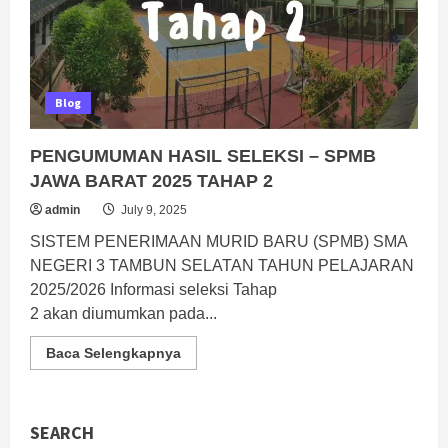
Blog
PENGUMUMAN HASIL SELEKSI – SPMB
JAWA BARAT 2025 TAHAP 2
admin
July 9, 2025
SISTEM PENERIMAAN MURID BARU (SPMB) SMA
NEGERI 3 TAMBUN SELATAN TAHUN PELAJARAN
2025/2026 Informasi seleksi Tahap
2 akan diumumkan pada...
Read
Baca Selengkapnya
more
about
PENGUMUMAN
HASIL
SELEKSI
SEARCH
–