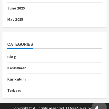
June 2025
May 2025
CATEGORIES
Blog
Kesiswaan
Kurikulum
Terbaru
Copyright © All rights reserved.
|
MoreNews
by AF